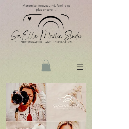
Maternité, nouveau-né, famille et
plus encore ...