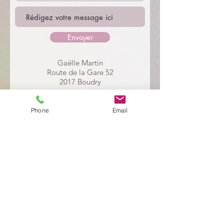
Envoyer
Gaëlle Martin
Route de la Gare 52
2017 Boudry
078 824 09 54
Phone
Email
Appeler